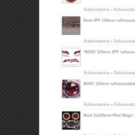
Rulluisutamine » Rulluisuratt
Bont 3PF 110mm rulluisur
Rulluisutamine » Rulluisuraa
*BONT 125mm 2PF rulluis
Rulluisutamine » Rulluisuraa
BONT 125mm rulluisuratta
Rulluisutamine » Rulluisuratt
Bont 3x125mm+Red Magic 