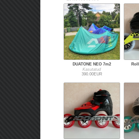
DUATONE NEO 7m2
Rol
Kasutatud
390.00EUR